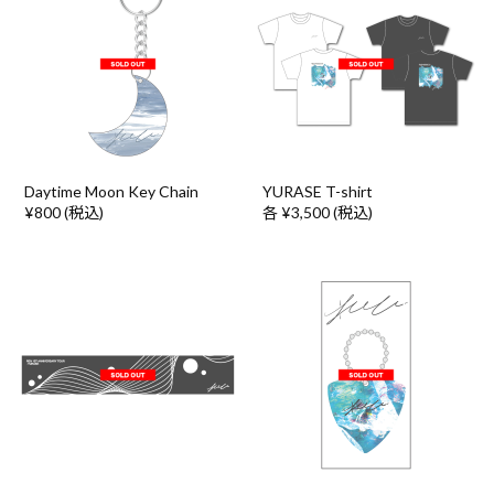
Daytime Moon Key Chain
YURASE T-shirt
¥800 (税込)
各 ¥3,500 (税込)